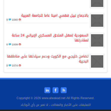
بالاجماع نبيل فهمي امينا عاما للجامعة العربية
0
1040
السعودية تمهل الملحق العسكري الإيراني 24 ساعة
لمغادرتها
0
1009
تضامن خليجي مع الكويت ودعم سيادتها على مناطقها
البحرية
0
1074
Copyright © 2026 www.alwakad.net All Rights Reserved.
التعليقات على الأخبار والمقالات ، لا تعبر عن رأي الَـوكــَاد