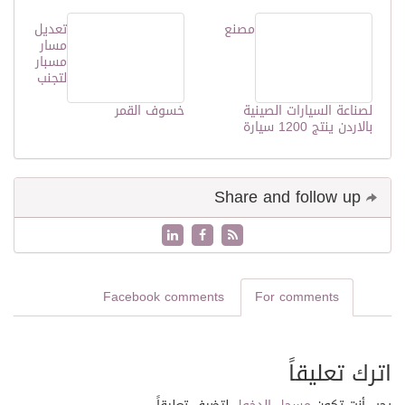
مصنع
تعديل
مسار
مسبار
لتجنب
لصناعة السيارات الصينية
خسوف القمر
بالاردن ينتج 1200 سيارة
Share and follow up
Facebook comments
For comments
اترك تعليقاً