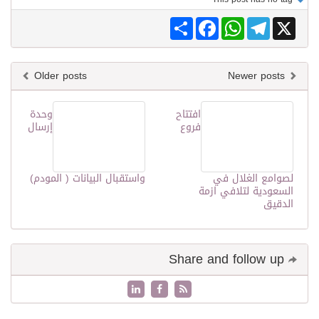
Share
Facebook
WhatsApp
Telegram
X
Older posts
Newer posts
افتتاح
وحدة
فروع
إرسال
لصوامع الغلال في
واستقبال البيانات ( المودم)
السعودية لتلافي ازمة
الدقيق
Share and follow up