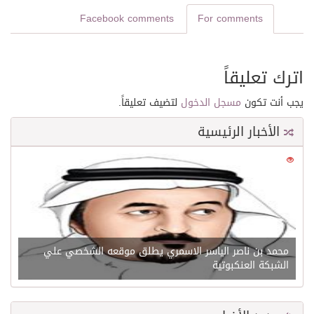
Facebook comments
For comments
اترك تعليقاً
يجب أنت تكون
مسجل الدخول
لتضيف تعليقاً.
الأخبار الرئيسية
0
21628
محمد بن ناصر الياسر الاسمري يطلق موقعه الشخصي علي
الشبكة العنكبوتية