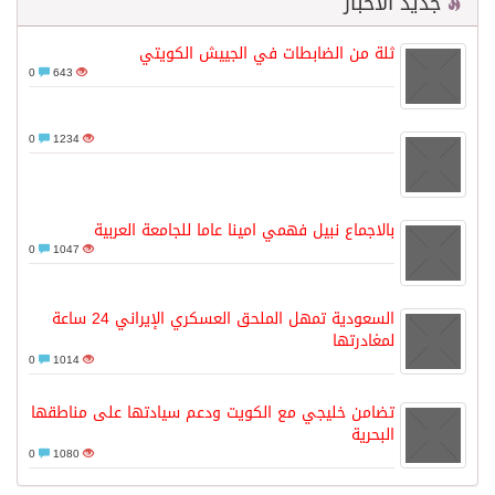
جديد الأخبار
ثلة من الضابطات في الجييش الكويتي
0
643
0
1234
بالاجماع نبيل فهمي امينا عاما للجامعة العربية
0
1047
السعودية تمهل الملحق العسكري الإيراني 24 ساعة
لمغادرتها
0
1014
تضامن خليجي مع الكويت ودعم سيادتها على مناطقها
البحرية
0
1080