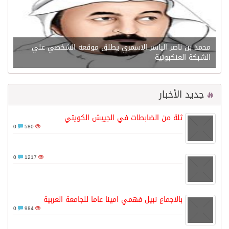
محمد بن ناصر الياسر الاسمري يطلق موقعه الشخصي علي
الشبكة العنكبوتية
جديد الأخبار
ثلة من الضابطات في الجييش الكويتي
0
580
0
1217
بالاجماع نبيل فهمي امينا عاما للجامعة العربية
0
984