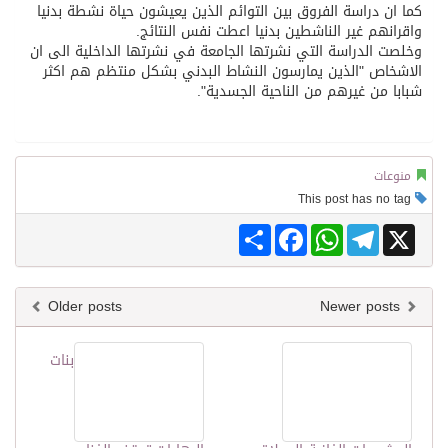
كما ان دراسة الفروق بين التوائم الذين يعيشون حياة نشطة بدنيا
واقرانهم غير الناشطين بدنيا اعطت نفس النتائج.
وخلصت الدراسة التي نشرتها الجامعة في نشرتها الداخلية الى ان
الاشخاص "الذين يمارسون النشاط البدني بشكل منتظم هم اكثر
شبابا من غيرهم من الناحية الجسدية".
منوعات
This post has no tag
Share
Facebook
WhatsApp
Telegram
X
Older posts
Newer posts
بنات