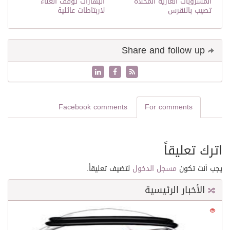
المشروبات الغازية المحلاة
البهارات توقف الغناء
تصيب بالنقرس
لاربتاطات عائلية
Share and follow up
Facebook comments
For comments
اترك تعليقاً
يجب أنت تكون
مسجل الدخول
لتضيف تعليقاً.
الأخبار الرئيسية
0
21556