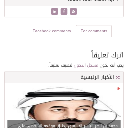
Facebook comments
For comments
اترك تعليقاً
يجب أنت تكون
مسجل الدخول
لتضيف تعليقاً.
الأخبار الرئيسية
0
21530
محمد بن ناصر الياسر الاسمري يطلق موقعه الشخصي علي