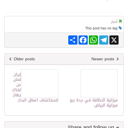
أخبار
This post has no tag
Share
Facebook
WhatsApp
Telegram
X
Older posts
Newer posts
إيران
تعلن
عن
ابتكار
جهاز
ميزانية النظافة في جدة ربع
لاستكشاف اعماق البحار
ميزانية الرياض
Share and follow up