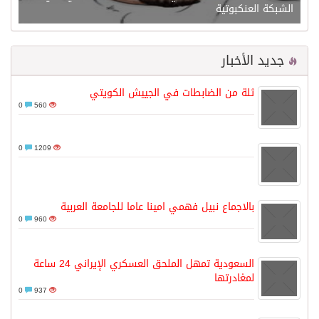
الشبكة العنكبوتية
جديد الأخبار
ثلة من الضابطات في الجييش الكويتي
0
560
0
1209
بالاجماع نبيل فهمي امينا عاما للجامعة العربية
0
960
السعودية تمهل الملحق العسكري الإيراني 24 ساعة
لمغادرتها
0
937