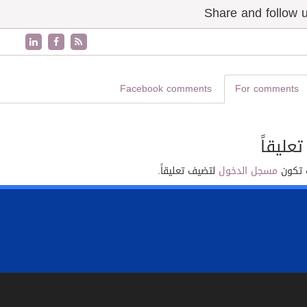
Facebook comments
For comments
تعليقاً
 تكون
مسجل الدخول
لتضيف تعليقاً.
.