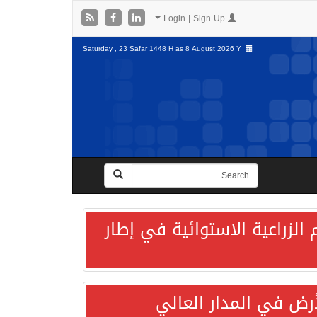
Login | Sign Up
Saturday , 23 Safar 1448 H as
8 August 2026 Y
الزراعية الاستوائية في إطار
لأرض في المدار العالي