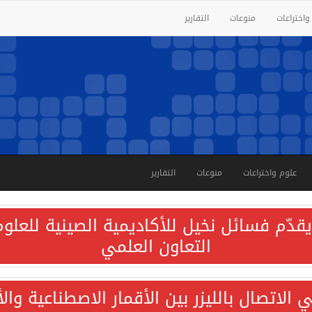
واختراعات
منوعات
التقارير
علوم واختراعات
منوعات
التقارير
قدّم فسائل نخيل للأكاديمية الصينية للعلوم 
التعاون العلمي
الاتصال بالليزر بين الأقمار الاصطناعية وا