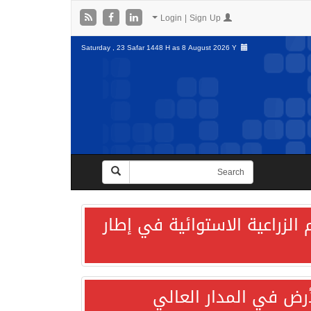
Login | Sign Up
Saturday , 23 Safar 1448 H as
8 August 2026 Y
الزراعية الاستوائية في إطار
لأرض في المدار العالي