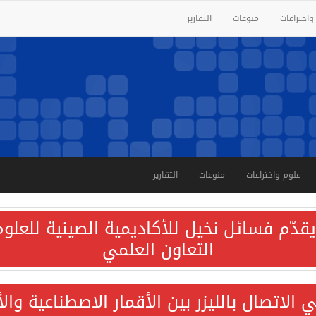
واختراعات
منوعات
التقارير
علوم واختراعات
منوعات
التقارير
قدّم فسائل نخيل للأكاديمية الصينية للعلوم 
التعاون العلمي
الاتصال بالليزر بين الأقمار الاصطناعية وا