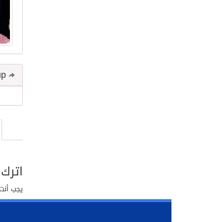
Share and follow up
اترك 
يجب أنت