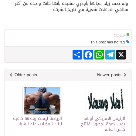
ولم تخف زيلا إعجابها بأودري مشيدة بأنها كانت واحدة من أكثر
سائقي الحافلات شعبية في تاريخ الشركة.
منوعات
This post has no tag
Share
Facebook
WhatsApp
Telegram
X
Older posts
Newer posts
الرئيس الامريكي أوباما
الرياضة ليست وحدها كافية
يقبل دعوة لحضور افتتاح
لبناء العضلات عند الشباب
كأس العالم