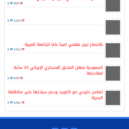
0
605
0
1223
بالاجماع نبيل فهمي امينا عاما للجامعة العربية
0
1012
السعودية تمهل الملحق العسكري الإيراني 24 ساعة
لمغادرتها
0
978
تضامن خليجي مع الكويت ودعم سيادتها على مناطقها
البحرية
0
1041