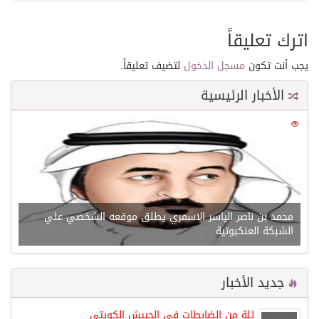
اترك تعليقاً
يجب أنت تكون
مسجل الدخول
لتضيف تعليقاً.
الأخبار الرئيسية
0
21584
محمد بن ناصر الياسر الاسمري يطلق موقعه الشخصي علي
الشبكة العنكبوتية
جديد الأخبار
ثلة من الضابطات في الجييش الكويتي