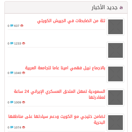
جديد الأخبار
ثلة من الضابطات في الجييش الكويتي
0
637
0
1233
بالاجماع نبيل فهمي امينا عاما للجامعة العربية
0
1040
السعودية تمهل الملحق العسكري الإيراني 24 ساعة
لمغادرتها
0
1009
تضامن خليجي مع الكويت ودعم سيادتها على مناطقها
البحرية
0
1074