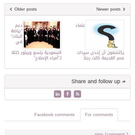
Older posts
Newer posts
علماء
دعم
"رياضة
البنات"
في
يكتشفون أن إحدى سيدات
السعودية يتسع ويبلور كتلة
مصر القديمة كانت رجلاً
لـ"أمراء الإصلاح"
Share and follow up
Facebook comments
For comments
1 ping
1 comment