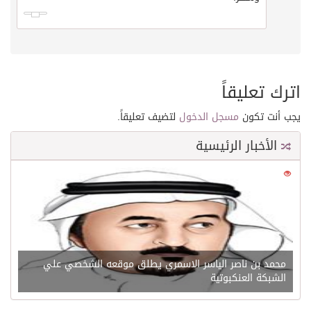
اترك تعليقاً
يجب أنت تكون
مسجل الدخول
لتضيف تعليقاً.
الأخبار الرئيسية
0
21621
محمد بن ناصر الياسر الاسمري يطلق موقعه الشخصي علي
الشبكة العنكبوتية