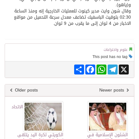
و(ياهو).
وقال شون وايت مدير كينوت للعمليات الخارجية إنه ومنذ الساعة
02:30 بتوقيت الباسفيك تضاعف معدل سرعة التحميل من مواقع
الاخبار من 4 ثوان إلى ما يقرب من 9 ثوان.
علوم واختراعات
This post has no tag
Share
Facebook
WhatsApp
Telegram
X
Older posts
Newer posts
الاتحاد
الشئون الإسلامية في
الكويتي لكرة اليد يتلقى