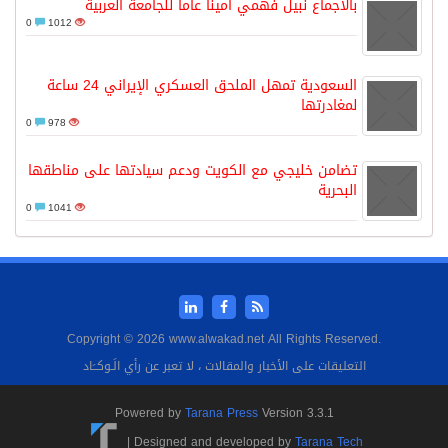
بالاجماع نبيل فهمي امينا عاما للجامعة العربية
0
1012
السعودية تمهل الملحق العسكري الإيراني 24 ساعة
لمغادرتها
0
978
تضامن خليجي مع الكويت ودعم سيادتها على مناطقها
البحرية
0
1041
Copyright © 2026 www.alwakad.net All Rights Reserved.
التعليقات على الأخبار والمقالات ، لا تعبر عن رأي الَـوكــَاد
Powered by
Tarana Press
Version 3.3.1
|
Designed and developed by
Tarana Tech