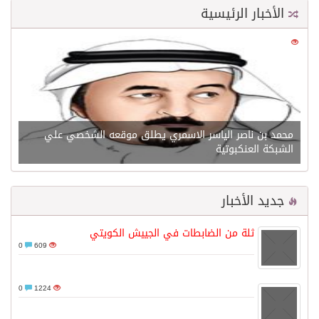
الأخبار الرئيسية
0
21590
محمد بن ناصر الياسر الاسمري يطلق موقعه الشخصي علي
الشبكة العنكبوتية
جديد الأخبار
ثلة من الضابطات في الجييش الكويتي
0
609
0
1224