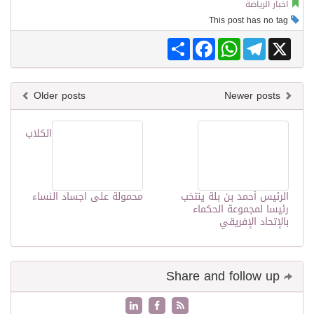
اخبار الرياضة
This post has no tag
Share
Facebook
WhatsApp
Telegram
X
Older posts
Newer posts
الكلاب
الرئيس أحمد بن بلة ينتخب
محمولة على اجساد النساء
رئيسا لمجموعة الحكماء
بالإتحاد الإفريقي
Share and follow up