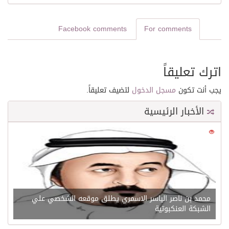
Facebook comments
For comments
اترك تعليقاً
يجب أنت تكون
مسجل الدخول
لتضيف تعليقاً.
الأخبار الرئيسية
0
21529
محمد بن ناصر الياسر الاسمري يطلق موقعه الشخصي علي
الشبكة العنكبوتية