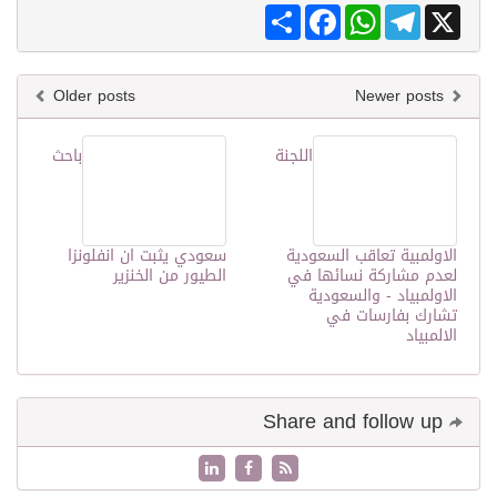
Share
Facebook
WhatsApp
Telegram
X
Older posts
Newer posts
اللجنة
باحث
الاولمبية تعاقب السعودية
سعودي يثبت ان انفلونزا
لعدم مشاركة نسائها في
الطيور من الخنزير
الاولمبياد - والسعودية
تشارك بفارسات في
الالمبياد
Share and follow up