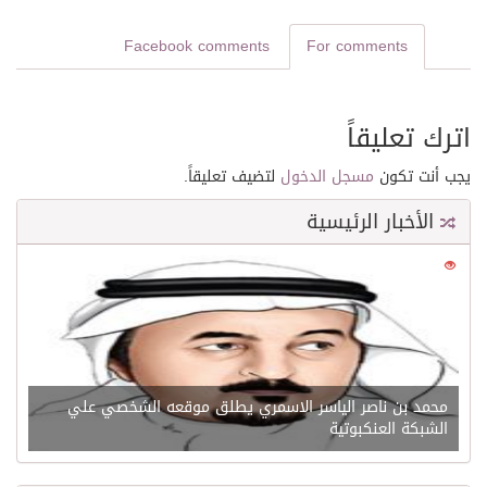
Facebook comments
For comments
اترك تعليقاً
يجب أنت تكون
مسجل الدخول
لتضيف تعليقاً.
الأخبار الرئيسية
0
21622
محمد بن ناصر الياسر الاسمري يطلق موقعه الشخصي علي
الشبكة العنكبوتية