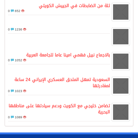
ثلة من الضابطات في الجييش الكويتي
0
652
0
1236
بالاجماع نبيل فهمي امينا عاما للجامعة العربية
0
1052
السعودية تمهل الملحق العسكري الإيراني 24 ساعة
لمغادرتها
0
1023
تضامن خليجي مع الكويت ودعم سيادتها على مناطقها
البحرية
0
1089