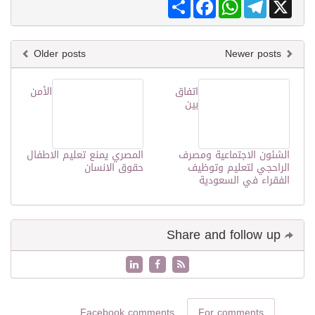
Share
Facebook
WhatsApp
Telegram
X
Older posts
Newer posts
اتفاق
الأمن
بين
الشئون الاجتماعية ومصرف
المصري يمنع تعليم الاطفال
الراحجي لتعليم وتوظيف
حقوق الانسان
الفقراء في السعودية
Share and follow up
Facebook comments
For comments