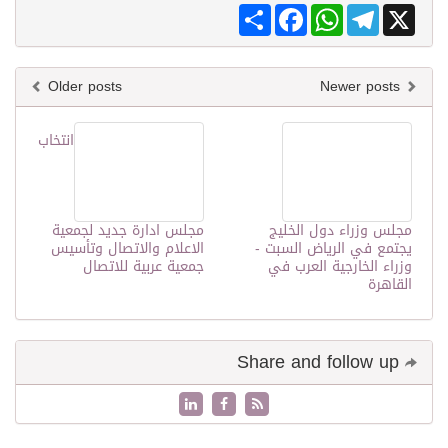
Share
Facebook
WhatsApp
Telegram
X
Older posts
Newer posts
انتخاب
مجلس وزراء دول الخليج
مجلس ادارة جديد لجمعية
يجتمع في الرياض السبت -
الاعلام والاتصال وتأسيس
وزراء الخارجية العرب في
جمعية عربية للاتصال
القاهرة
Share and follow up