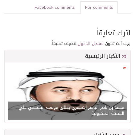
Facebook comments
For comments
اترك تعليقاً
يجب أنت تكون
مسجل الدخول
لتضيف تعليقاً.
الأخبار الرئيسية
0
21617
محمد بن ناصر الياسر الاسمري يطلق موقعه الشخصي علي
الشبكة العنكبوتية