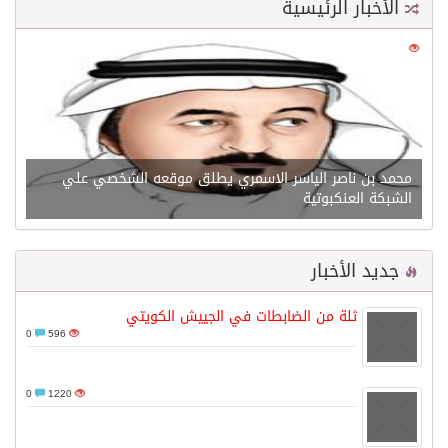
الأخبار الرئيسية
0
21573
محمد بن ناصر الياسر الاسمري يطلق موقعه الشخصي علي
الشبكة العنكبوتية
جديد الأخبار
ثلة من الضابطات في الجييش الكويتي
0
596
0
1220