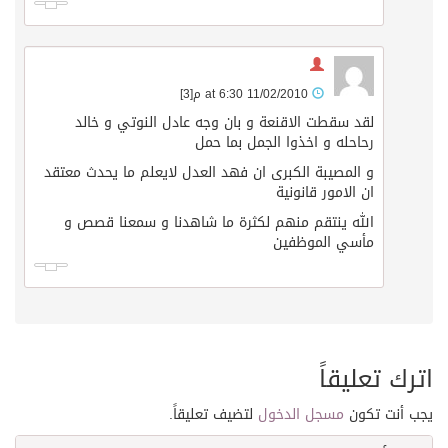
11/02/2010 at 6:30 م
[3]
لقد سقطت الاقنعة و بان وجه عادل النوتي و خالد
رحاحله و اخذوا الجمل بما حمل
و المصيبة الكبرى ان فهد العدل لايعلم ما يحدث معتقد
ان الامور قانونية
الله ينتقم منهم لكثرة ما شاهدنا و سمعنا قصص و
مأسي الموظفين
اترك تعليقاً
يجب أنت تكون
مسجل الدخول
لتضيف تعليقاً.