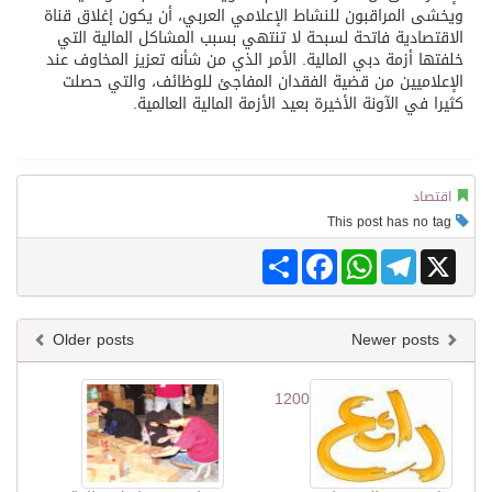
ويخشى المراقبون للنشاط الإعلامي العربي، أن يكون إغلاق قناة
الاقتصادية فاتحة لسبحة لا تنتهي بسبب المشاكل المالية التي
خلفتها أزمة دبي المالية. الأمر الذي من شأنه تعزيز المخاوف عند
الإعلاميين من قضية الفقدان المفاجئ للوظائف، والتي حصلت
كثيرا في الآونة الأخيرة بعيد الأزمة المالية العالمية.
اقتصاد
This post has no tag
Share
Facebook
WhatsApp
Telegram
X
Older posts
Newer posts
1200