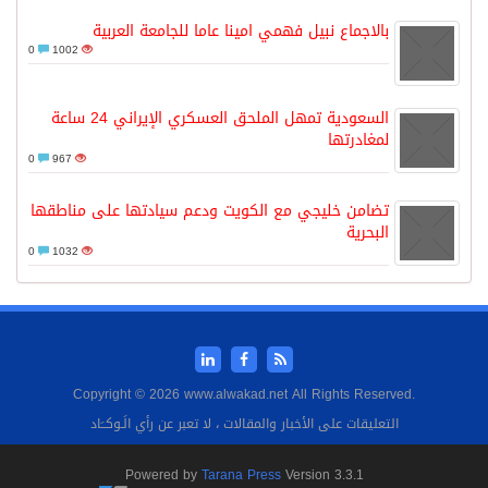
بالاجماع نبيل فهمي امينا عاما للجامعة العربية
0
1002
السعودية تمهل الملحق العسكري الإيراني 24 ساعة
لمغادرتها
0
967
تضامن خليجي مع الكويت ودعم سيادتها على مناطقها
البحرية
0
1032
Copyright © 2026 www.alwakad.net All Rights Reserved.
التعليقات على الأخبار والمقالات ، لا تعبر عن رأي الَـوكــَاد
Powered by
Tarana Press
Version 3.3.1