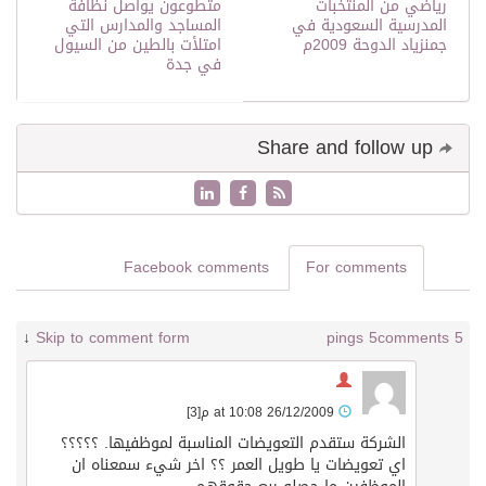
رياضي من المنتخبات
متطوعون يواصل نظافة
المدرسية السعودية في
المساجد والمدارس التي
جمنزياد الدوحة 2009م
امتلأت بالطين من السيول
في جدة
Share and follow up
Facebook comments
For comments
↓
Skip to comment form
5 pings
5 comments
26/12/2009 at 10:08 م
[3]
الشركة ستقدم التعويضات المناسبة لموظفيها. ؟؟؟؟؟
اي تعويضات يا طويل العمر ؟؟ اخر شيء سمعناه ان