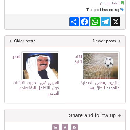
ثقافة وفنون
This post has no tag
Share
Facebook
WhatsApp
Telegram
X
Older posts
Newer posts
لقاء
الفكر
اثارة
:الزعيم يسعى للصدارة
العربي في الكويت نقاشات
والعميد للحاق بها
حول التكامل الاقتصادي
العربي
Share and follow up