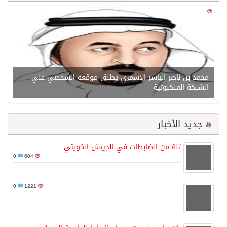
0
21582
محمد بن ناصر الياسر الاسمري يطلق موقعه الشخصي علي
الشبكة العنكبوتية
جديد الأخبار
ثلة من الضابطات في الجييش الكويتي
0
604
0
1221