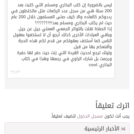
ليس بالضرورة إن كتب البخاري ومسلم التي كتبت بعد
200 سنة هي من سجل عدد الركعات مثل ماتخلطون في
رددوكم كالعاده والا كيف صلى المسلمون خلال 200 عام
حيث لم يكتب البخاري ومسلم بعد!!!!؟؟؟؟؟؟
إذا الصلاة نقلت بالتواتر الجمعي العملي جيل عن جيل
وباقي العبادات الأخرى كذلك أرجو أن لا تستخفوا بعقول
الناس كما أستخف بعقولكم من قدم لكم هذه الحجة
وأقنعكم بها من قبل.
وليتك ترجع لحديث القردة التي زنت حيث حفر لها حفرة
ورجمت بل شارك الراوي في رجمها وهذا في كتاب
البخاري.:cool:
اترك تعليقاً
يجب أنت تكون
مسجل الدخول
لتضيف تعليقاً.
الأخبار الرئيسية