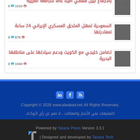
بالاجماع نبيل فهمي امينا عاما للجامعة العربية
0
1010
السعودية تمهل الملحق العسكري الإيراني 24 ساعة
لمغادرتها
0
976
تضامن خليجي مع الكويت ودعم سيادتها على مناطقها
البحرية
0
1040
Copyright © 2026 www.alwakad.net All Rights Reserved.
التعليقات على الأخبار والمقالات ، لا تعبر عن رأي الَـوكــَاد
Powered by
Tarana Press
Version 3.3.1
|
Designed and developed by
Tarana Tech