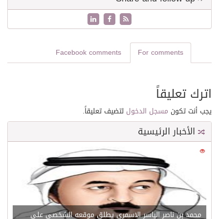
Facebook comments
For comments
اترك تعليقاً
يجب أنت تكون
مسجل الدخول
لتضيف تعليقاً.
الأخبار الرئيسية
0
21530
محمد بن ناصر الياسر الاسمري يطلق موقعه الشخصي علي