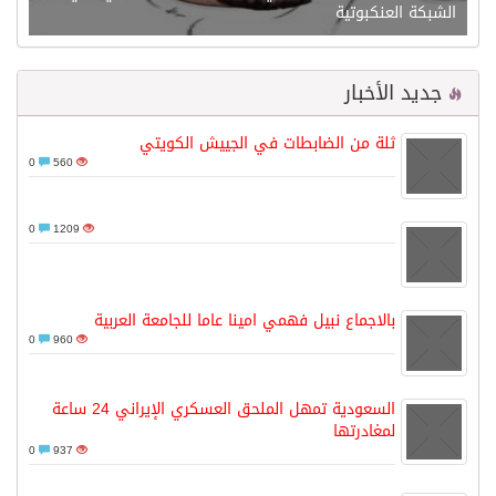
الشبكة العنكبوتية
جديد الأخبار
ثلة من الضابطات في الجييش الكويتي
0
560
0
1209
بالاجماع نبيل فهمي امينا عاما للجامعة العربية
0
960
السعودية تمهل الملحق العسكري الإيراني 24 ساعة
لمغادرتها
0
937