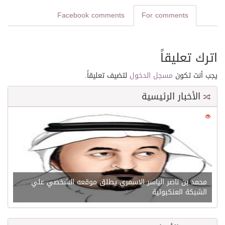
Facebook comments
For comments
اترك تعليقاً
يجب أنت تكون
مسجل الدخول
لتضيف تعليقاً.
الأخبار الرئيسية
0
21644
محمد بن ناصر الياسر الاسمري يطلق موقعه الشخصي علي
الشبكة العنكبوتية