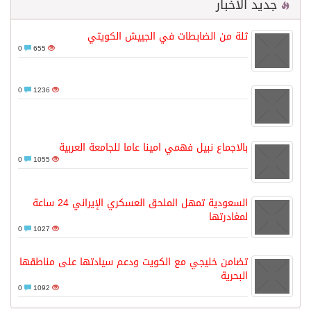
جديد الأخبار
ثلة من الضابطات في الجييش الكويتي
0
655
0
1236
بالاجماع نبيل فهمي امينا عاما للجامعة العربية
0
1055
السعودية تمهل الملحق العسكري الإيراني 24 ساعة
لمغادرتها
0
1027
تضامن خليجي مع الكويت ودعم سيادتها على مناطقها
البحرية
0
1092