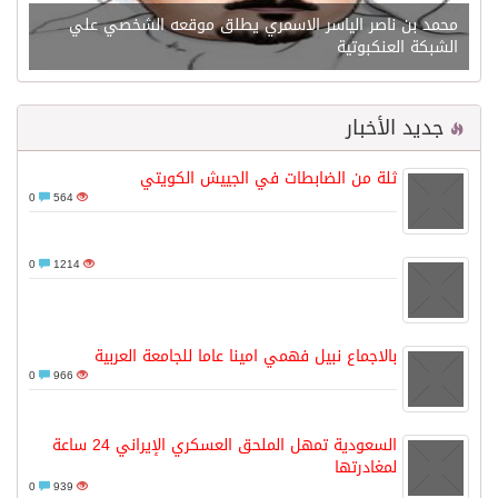
محمد بن ناصر الياسر الاسمري يطلق موقعه الشخصي علي
الشبكة العنكبوتية
جديد الأخبار
ثلة من الضابطات في الجييش الكويتي
0
564
0
1214
بالاجماع نبيل فهمي امينا عاما للجامعة العربية
0
966
السعودية تمهل الملحق العسكري الإيراني 24 ساعة
لمغادرتها
0
939