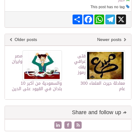
أخبار
This post has no tag
Share
Facebook
WhatsApp
Telegram
X
Older posts
Newer posts
فتى
مصر
عراقي
وايران
يفك
رموز
معادلة حيرت العلماء 300
والسعودية من أكبر 10
عام
بلدان في القيود على الدين
Share and follow up