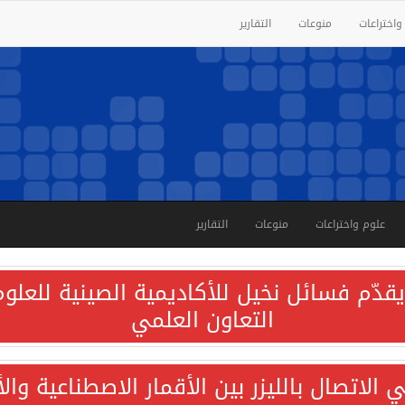
واختراعات
منوعات
التقارير
علوم واختراعات
منوعات
التقارير
قدّم فسائل نخيل للأكاديمية الصينية للعلوم 
التعاون العلمي
الاتصال بالليزر بين الأقمار الاصطناعية وا