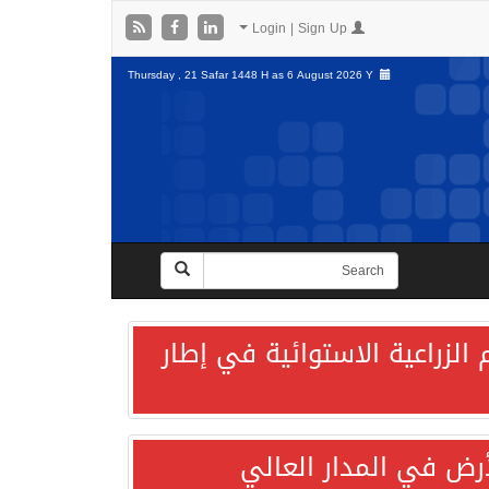
Login | Sign Up
Thursday , 21 Safar 1448 H as
6 August 2026 Y
الزراعية الاستوائية في إطار
لأرض في المدار العالي