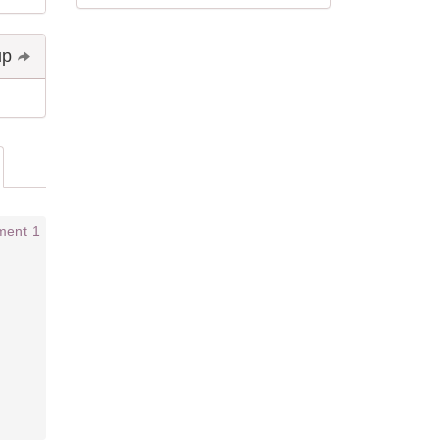
Share and follow up
1 comment