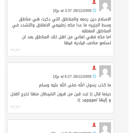
28/12/2009 at 3:37 م
[3]
الاسلام دين رحمه والمناطق التي دكرت هي مناطق
وسط الجزيره ما عدا مكه زطبيعي الانغلاق والتشدد في
المناطق المغلقه
اما مكه فهي تعاني من اهل تلك المناطق بعد ان
تسلمو مناصب قياديه فيها
28/12/2009 at 6:27 م
[3]
ما كذب رسول الله صلى الله عليه وسلم
حينما قال (( نجد قرن من قرون الشيطان منها تخرج الفتن
و إليها تعوووود ))