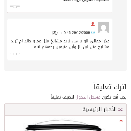
29/12/2009 at 9:46 م
[3]
عذرا معالي الوزير هل تريد مشائخ مثل عمرو خالد ام تريد
مشايخ مثل ابن باز وأبن عثيمين رحمهم الله
اترك تعليقاً
يجب أنت تكون
مسجل الدخول
لتضيف تعليقاً.
الأخبار الرئيسية
0
21559