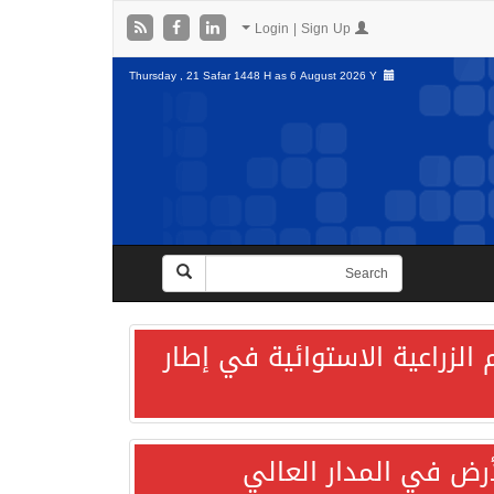
Login | Sign Up
Thursday , 21 Safar 1448 H as
6 August 2026 Y
الزراعية الاستوائية في إطار
لأرض في المدار العالي