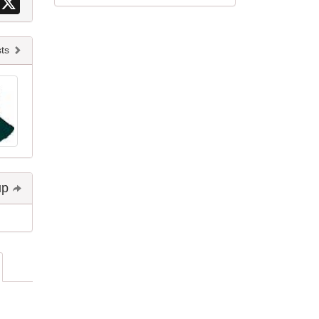
Newer posts
Share and follow up