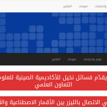
واختراعات
منوعات
التقارير
علوم واختراعات
منوعات
التقارير
قدّم فسائل نخيل للأكاديمية الصينية للعلوم 
التعاون العلمي
الاتصال بالليزر بين الأقمار الاصطناعية وا