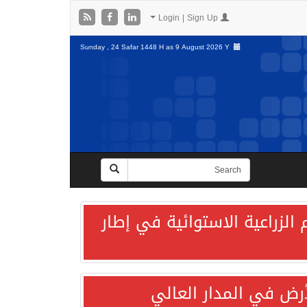
Login | Sign Up
Sunday , 24 Safar 1448 H as
9 August 2026 Y
الزراعية الاستوائية في إطار
لأرض في المدار العالي