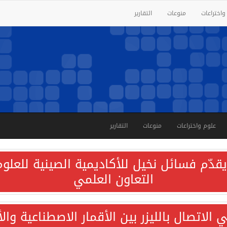
واختراعات
منوعات
التقارير
علوم واختراعات
منوعات
التقارير
قدّم فسائل نخيل للأكاديمية الصينية للعلوم 
التعاون العلمي
الاتصال بالليزر بين الأقمار الاصطناعية وا