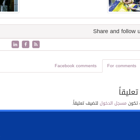
Facebook comments
For comments
تعليقاً
 تكون
مسجل الدخول
لتضيف تعليقاً.
.