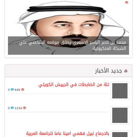
0
21638
محمد بن ناصر الياسر الاسمري يطلق موقعه الشخصي علي
الشبكة العنكبوتية
جديد الأخبار
ثلة من الضابطات في الجييش الكويتي
0
649
0
1234
بالاجماع نبيل فهمي امينا عاما للجامعة العربية