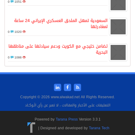
0
1051
السعودية تمهل الملحق العسكري الإيراني 24 ساعة
لمغادرتها
0
1020
تضامن خليجي مع الكويت ودعم سيادتها على مناطقها
البحرية
0
1086
Copyright © 2026 www.alwakad.net All Rights Reserved.
التعليقات على الأخبار والمقالات ، لا تعبر عن رأي الَـوكــَاد
Powered by
Tarana Press
Version 3.3.1
|
Designed and developed by
Tarana Tech