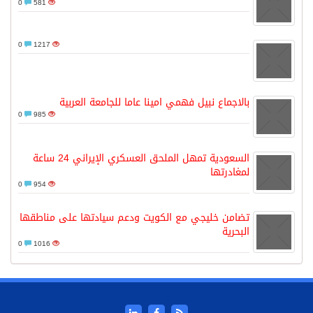
0
581
0
1217
بالاجماع نبيل فهمي امينا عاما للجامعة العربية
0
985
السعودية تمهل الملحق العسكري الإيراني 24 ساعة
لمغادرتها
0
954
تضامن خليجي مع الكويت ودعم سيادتها على مناطقها
البحرية
0
1016