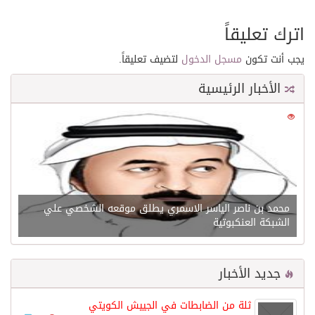
اترك تعليقاً
يجب أنت تكون
مسجل الدخول
لتضيف تعليقاً.
الأخبار الرئيسية
0
21557
محمد بن ناصر الياسر الاسمري يطلق موقعه الشخصي علي
الشبكة العنكبوتية
جديد الأخبار
ثلة من الضابطات في الجييش الكويتي