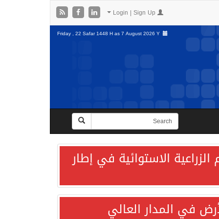
Login | Sign Up
Friday , 22 Safar 1448 H as
7 August 2026 Y
الزراعية الاستوائية في إطار
لأرض في المدار العالي