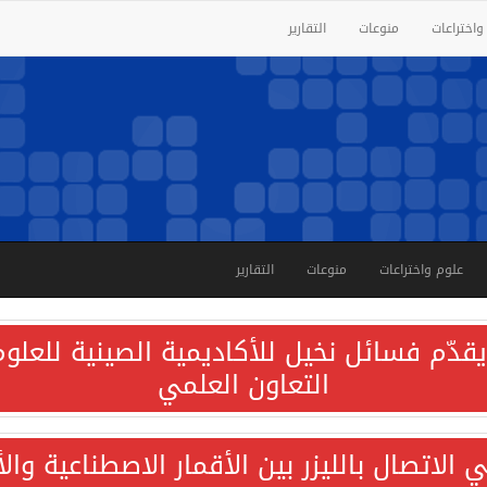
واختراعات
منوعات
التقارير
علوم واختراعات
منوعات
التقارير
قدّم فسائل نخيل للأكاديمية الصينية للعلوم 
التعاون العلمي
الاتصال بالليزر بين الأقمار الاصطناعية وا