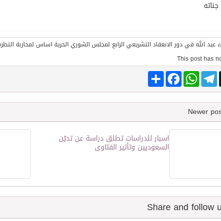
جناته
Share
Facebook
WhatsApp
Telegram
اسبار للدراسات تطلق دراسة عن تديّن
السعوديين وتأثير الفتاوى