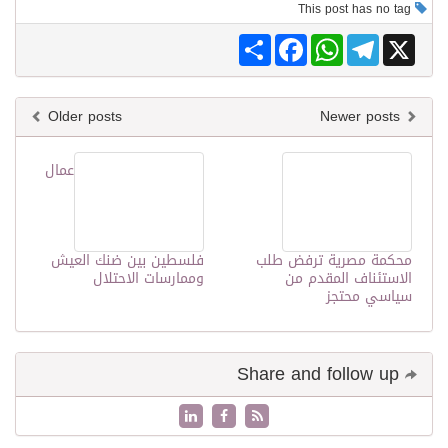
This post has no tag
Share
Facebook
WhatsApp
Telegram
X
Older posts
Newer posts
عمال
محكمة مصرية ترفض طلب
فلسطين بين ضنك العيش
الاستئناف المقدم من
وممارسات الاحتلال
سياسي محتجز
Share and follow up