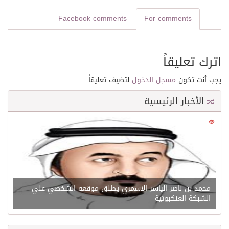
Facebook comments
For comments
اترك تعليقاً
يجب أنت تكون
مسجل الدخول
لتضيف تعليقاً.
الأخبار الرئيسية
0
21603
محمد بن ناصر الياسر الاسمري يطلق موقعه الشخصي علي
الشبكة العنكبوتية