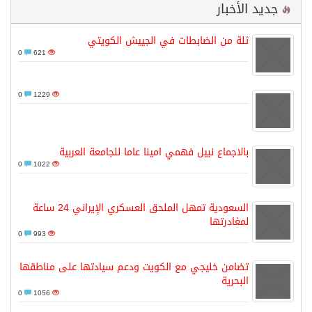
جديد الأخبار
ثلة من الضابطات في الجييش الكويتي
0
621
0
1229
بالاجماع نبيل فهمي امينا عاما للجامعة العربية
0
1022
السعودية تمهل الملحق العسكري الإيراني 24 ساعة
لمغادرتها
0
993
تضامن خليجي مع الكويت ودعم سيادتها على مناطقها
البحرية
0
1056