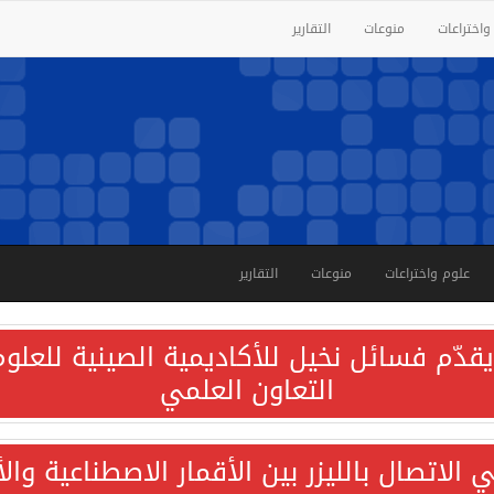
واختراعات
منوعات
التقارير
علوم واختراعات
منوعات
التقارير
قدّم فسائل نخيل للأكاديمية الصينية للعلوم 
التعاون العلمي
الاتصال بالليزر بين الأقمار الاصطناعية وا