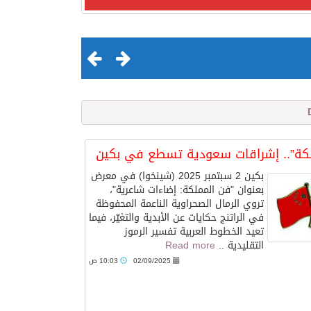
لكة”.. إشراقات سعودية تسطع في بكين
بكين 2 سبتمبر 2025 (شينخوا) في معرض
بعنوان "فن المملكة: إضاءات شاعرية"،
تروي الرمال الصحراوية الناعمة المحفوظة
في الراتنج حكايات عن الأبدية والتغيّر، فيما
لقرن الثالث عشر الهجري
تعيد الخطوط العربية تفسير الرموز
التقليدية ..
Read more
02/09/2025
10:03 ص