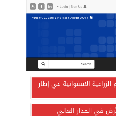
Login | Sign Up
Thursday , 21 Safar 1448 H as
6 August 2026 Y
الزراعية الاستوائية في إطار
لأرض في المدار العالي