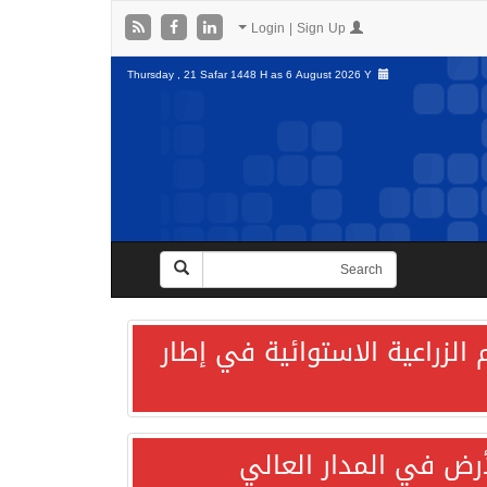
Login | Sign Up
Thursday , 21 Safar 1448 H as
6 August 2026 Y
الزراعية الاستوائية في إطار
لأرض في المدار العالي