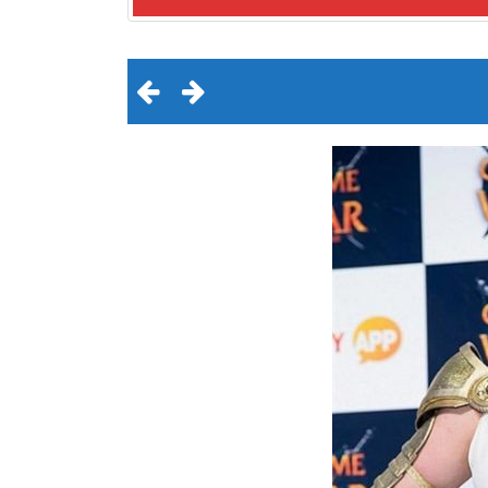
لقرن الثالث عشر الهجري