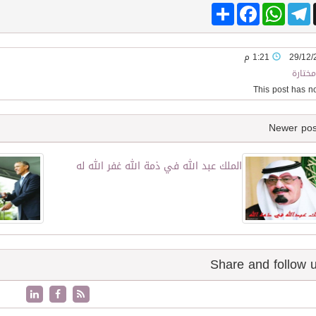
Share
Facebook
WhatsApp
Telegram
29/12/
1:21 م
ختارة
الملك عبد الله في ذمة الله غفر الله له