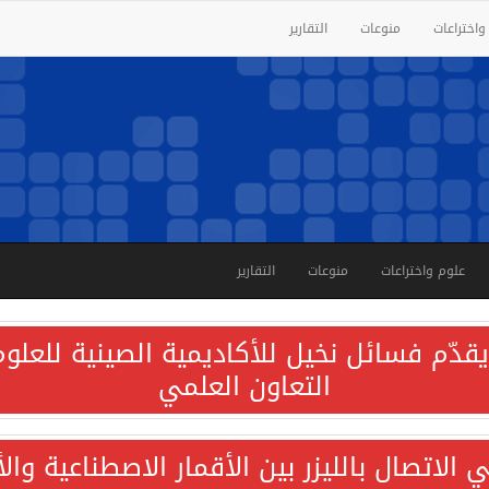
واختراعات
منوعات
التقارير
علوم واختراعات
منوعات
التقارير
قدّم فسائل نخيل للأكاديمية الصينية للعلوم 
التعاون العلمي
الاتصال بالليزر بين الأقمار الاصطناعية وا