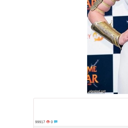
99917
0