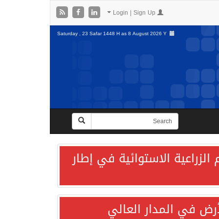
Login | Sign Up
Saturday , 23 Safar 1448 H as
8 August 2026 Y
الزراعية الاستوائية في إطار
لأرض في المدار العالي