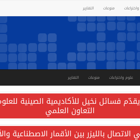
واختراعات
منوعات
التقارير
علوم واختراعات
منوعات
التقارير
قدّم فسائل نخيل للأكاديمية الصينية للعلوم 
التعاون العلمي
الاتصال بالليزر بين الأقمار الاصطناعية وا