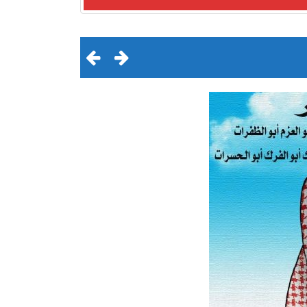
لقرن الثالث عشر الهجري