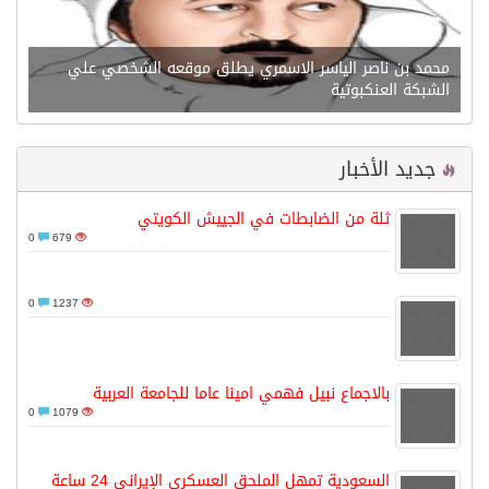
محمد بن ناصر الياسر الاسمري يطلق موقعه الشخصي علي
الشبكة العنكبوتية
جديد الأخبار
ثلة من الضابطات في الجييش الكويتي
0
679
0
1237
بالاجماع نبيل فهمي امينا عاما للجامعة العربية
0
1079
السعودية تمهل الملحق العسكري الإيراني 24 ساعة