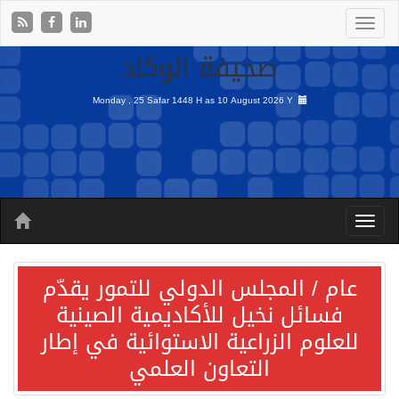
صحيفة الوكاد
Monday , 25 Safar 1448 H as
10 August 2026 Y
عام / المجلس الدولي للتمور يقدّم
فسائل نخيل للأكاديمية الصينية
للعلوم الزراعية الاستوائية في إطار
التعاون العلمي