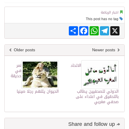
اخبار الرياضة
This post has no tag
Share
Facebook
WhatsApp
Telegram
X
Older posts
Newer posts
الاتحاد
نمر
في
حديقة
الدولي للصحفيين يطالب
الحيوان يلتهم رجلا صينيا
بالتحقيق في اعتداء على
صحفي مغربي
Share and follow up