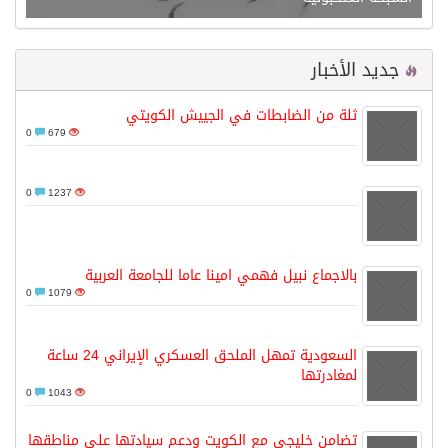
جديد الأخبار
ثلة من الضابطات في الجييش الكويتي
0
679
0
1237
بالاجماع نبيل فهمي امينا عاما للجامعة العربية
0
1079
السعودية تمهل الملحق العسكري الإيراني 24 ساعة
لمغادرتها
0
1043
تضامن خليجي مع الكويت ودعم سيادتها على مناطقها