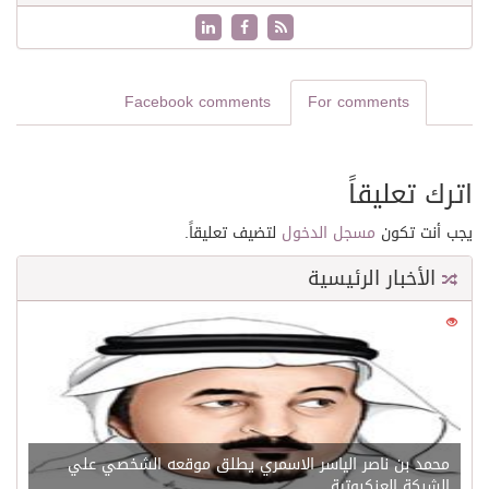
Facebook comments
For comments
اترك تعليقاً
يجب أنت تكون
مسجل الدخول
لتضيف تعليقاً.
الأخبار الرئيسية
0
21666
محمد بن ناصر الياسر الاسمري يطلق موقعه الشخصي علي
الشبكة العنكبوتية