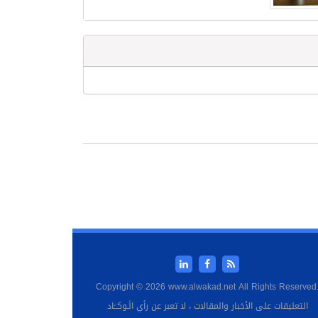
Copyright © 2026 www.alwakad.net All Rights Reserved
التعليقات على الأخبار والمقالات ، لا تعبر عن رأي الَـوكــَاد