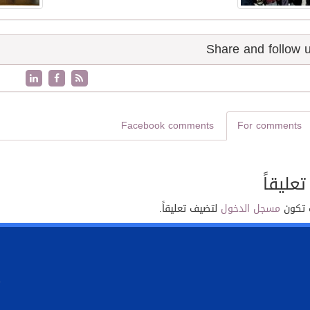
Facebook comments
For comments
تعليقاً
 تكون
مسجل الدخول
لتضيف تعليقاً.
.