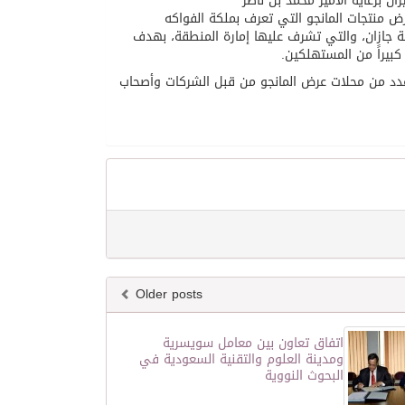
ن برعاية الامير محمد بن ناصر
ض منتجات المانجو التي تعرف بملكة الفواكه
قة جازان، والتي تشرف عليها إمارة المنطقة، بهدف
 كبيراً من المستهلكين.
وعدد من محلات عرض المانجو من قبل الشركات وأصحاب
Older posts
اتفاق تعاون بين معامل سويسرية
ومدينة العلوم والتقنية السعودية في
البحوث النووية