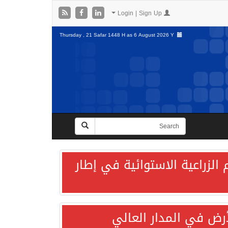
Login | Sign Up
Thursday , 21 Safar 1448 H as
6 August 2026 Y
الزراعية الاستوائية في إطار
لأرض في المدار العالي