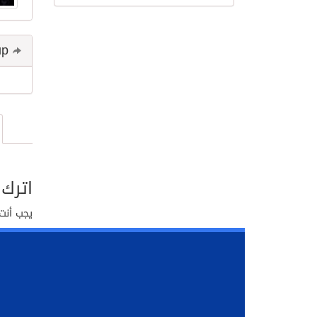
Share and follow up
اترك 
يجب أنت