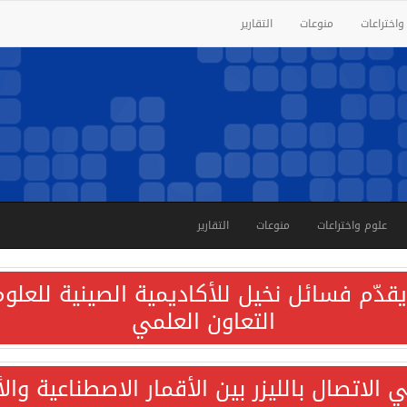
واختراعات
منوعات
التقارير
علوم واختراعات
منوعات
التقارير
قدّم فسائل نخيل للأكاديمية الصينية للعلوم 
التعاون العلمي
الاتصال بالليزر بين الأقمار الاصطناعية وا