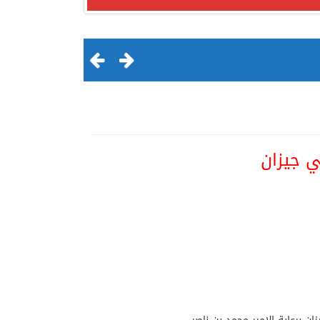
ي جيزان
لقرن الثالث عشر الهجري