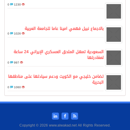
0
1230
بالاجماع نبيل فهمي امينا عاما للجامعة العربية
0
1026
السعودية تمهل الملحق العسكري الإيراني 24 ساعة
لمغادرتها
0
997
تضامن خليجي مع الكويت ودعم سيادتها على مناطقها
البحرية
0
1060
Copyright © 2026 www.alwakad.net All Rights Reserved.