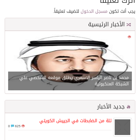
اترك تعليقاً
يجب أنت تكون
مسجل الدخول
لتضيف تعليقاً.
الأخبار الرئيسية
0
21607
محمد بن ناصر الياسر الاسمري يطلق موقعه الشخصي علي
الشبكة العنكبوتية
جديد الأخبار
ثلة من الضابطات في الجييش الكويتي
0
625