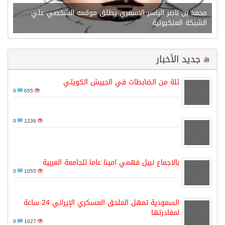
محمد بن ناصر الياسر الاسمري يطلق موقعه الشخصي علي
الشبكة العنكبوتية
جديد الأخبار
ثلة من الضابطات في الجييش الكويتي
0
655
0
1236
بالاجماع نبيل فهمي امينا عاما للجامعة العربية
0
1055
السعودية تمهل الملحق العسكري الإيراني 24 ساعة
لمغادرتها
0
1027