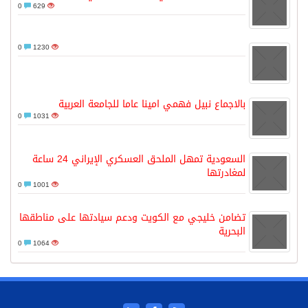
0
629
0
1230
بالاجماع نبيل فهمي امينا عاما للجامعة العربية
0
1031
السعودية تمهل الملحق العسكري الإيراني 24 ساعة
لمغادرتها
0
1001
تضامن خليجي مع الكويت ودعم سيادتها على مناطقها
البحرية
0
1064