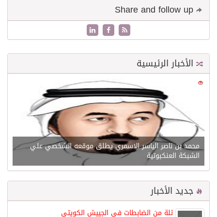
Share and follow up
الأخبار الرئيسية
0
21611
محمد بن ناصر الياسر الاسمري يطلق موقعه الشخصي علي
الشبكة العنكبوتية
جديد الأخبار
ثلة من الضابطات في الجييش الكويتي