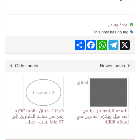
ثقافة وفنون
This post has no tag
Share
Facebook
WhatsApp
Telegram
X
Older posts
Newer posts
اطلاق
النسخة الرابعة من برنامج
شركات طيران عالمية تقترح
ألف ميل ويكرّم الفائزين في
رفع سن تقاعد الطيارين إلى
نسخته الثالثة
67 عاما بسبب الطلب