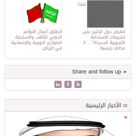
لماذا
تعترض دول الخليج على
انطلاق أعمال المؤتمر
تشريعات الاستدامة
الدولي للتأهب والاستجابة
الأوروبية الجديدة؟ ... 3
للطوارئ النووية والإشعاعية
مخاطر رئيسية
في الرياض
Share and follow up
الأخبار الرئيسية
0
21542