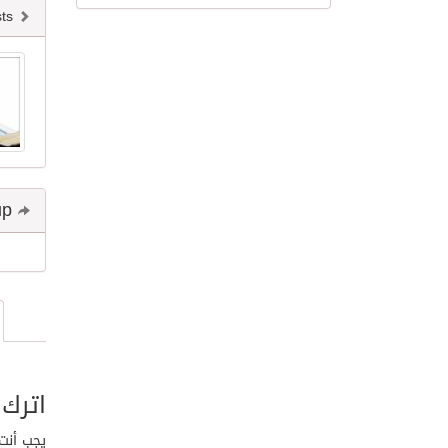
Newer posts
Share and follow up
اترك 
يجب أنت