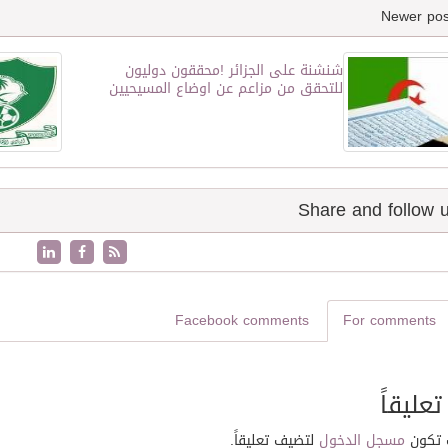
شنشنة على الجزائر !محققون دوليون
للتحقق من مزاعم عن اوضاع المسيحيين
Facebook comments
For comments
تعليقاً
 تكون
مسجل الدخول
لتضيف تعليقاً.