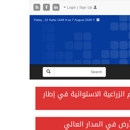
Login | Sign Up
Friday , 22 Safar 1448 H as
7 August 2026 Y
الزراعية الاستوائية في إطار
لأرض في المدار العالي