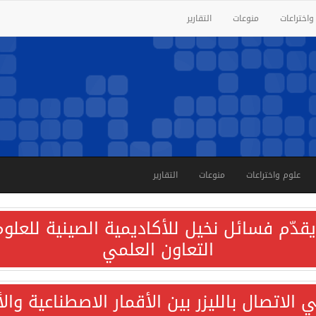
واختراعات
منوعات
التقارير
علوم واختراعات
منوعات
التقارير
قدّم فسائل نخيل للأكاديمية الصينية للعلوم 
التعاون العلمي
الاتصال بالليزر بين الأقمار الاصطناعية وا