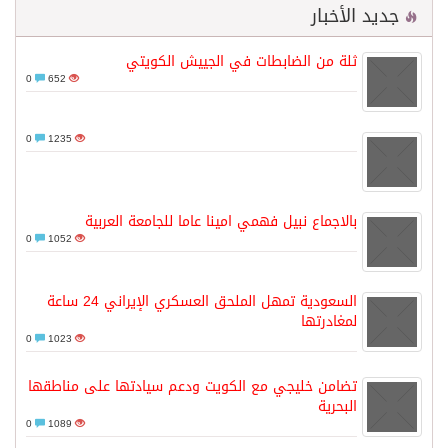
جديد الأخبار
ثلة من الضابطات في الجييش الكويتي
0
652
0
1235
بالاجماع نبيل فهمي امينا عاما للجامعة العربية
0
1052
السعودية تمهل الملحق العسكري الإيراني 24 ساعة
لمغادرتها
0
1023
تضامن خليجي مع الكويت ودعم سيادتها على مناطقها
البحرية
0
1089