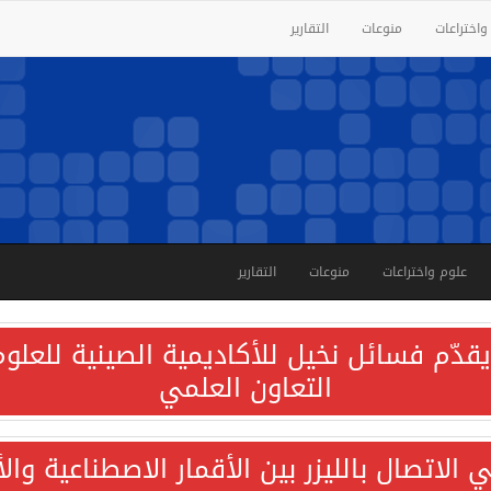
واختراعات
منوعات
التقارير
علوم واختراعات
منوعات
التقارير
قدّم فسائل نخيل للأكاديمية الصينية للعلوم 
التعاون العلمي
الاتصال بالليزر بين الأقمار الاصطناعية وا