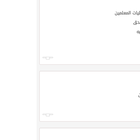
ات المعلمين
لحق
ه