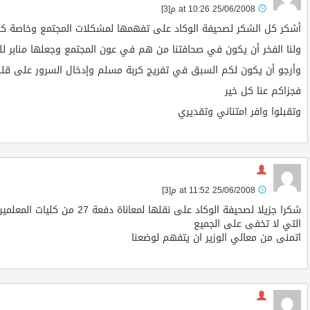
25/06/2008 at 10:26 م
[3]
أشكر كل الشكر لصحيفة الوكاد على تفهمها لمشكلات المجتمع وخاصة كلي
ولنا الفخر أن يكون في صحافتنا من هم في عون المجتمع وجعلها منابر ل
وأرجو أن يكون لكم السبق في تفريج كربة مسلم وإدخال السرور على قلب
فجزاكم عنا كل خير
وتقبلوا وافر امتناني وتقديري
25/06/2008 at 11:52 م
[3]
شكرا جزيلا لصحيفة الوكاد على نقلها لمعاناة دفعة 27 من كليات المعلمين
التي لا تخفى على الجميع
اتمنى من معالي الوزير ان يتفهم لوضعنا