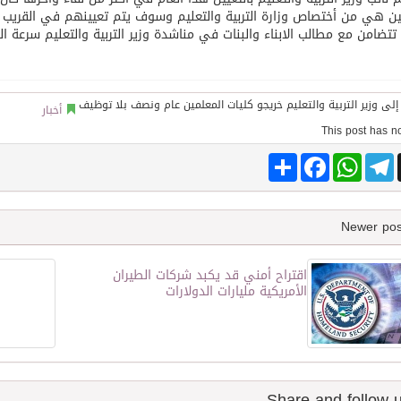
ين هي من أختصاص وزارة التربية والتعليم وسوف يتم تعيينهم في القريب
 تتضامن مع مطالب الابناء والبنات في مناشدة وزير التربية والتعليم سرعة ال
توقع اتفاقية تطوير مصانع جاهزة ومتخصصة في مجال الطاقة
أخبار
Share
Facebook
WhatsApp
Telegram
اقتراح أمني قد يكبد شركات الطيران
الأمريكية مليارات الدولارات