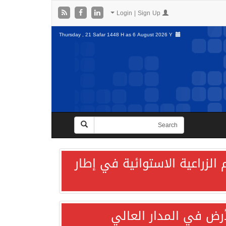
Login | Sign Up
Thursday , 21 Safar 1448 H as
6 August 2026 Y
الزراعية الاستوائية في إطار
لأرض في المدار العالي