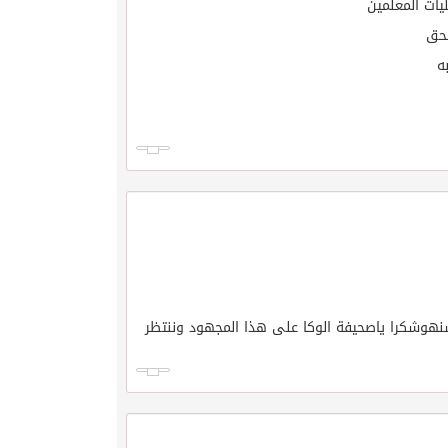
ات المعلمين
لحق
ه
نهوشكرا ياصحيفة الوكا على هذا المجهود وننتظر