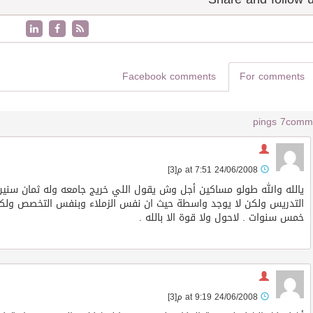
Facebook comments
For comments
7 pings
24/06/2008 at 7:51 م
[3]
يالله والله طولو مساكين أجل وش يقول اللي خريج جامعه وله ثمان سن
التدريس ولكن لا يوجد واسطة حيث ان نفس الزملاء وبنفس التخصص ولكن
خمس سنوات . لاحول ولا قوة الا بالله .
24/06/2008 at 9:19 م
[3]