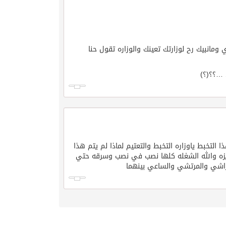
مانبيك رح لوزارتك تعينك والوزاره تقول حنا
 …؟؟(؟)
التخبط ياوزاره التخبط والتعتيم لماذا لم يتم هذا
عزيزه والله الشغله كلها نصب في نصب وسرقه حتي
الراشي والمرتشي والساعي بينهما