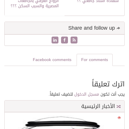
شهادة أستاذ جامعي ؟؟
الزواج العرفي بالجامعات
المصرية والسبب السكن ؟؟؟
Share and follow up
Facebook comments
For comments
اترك تعليقاً
يجب أنت تكون
مسجل الدخول
لتضيف تعليقاً.
الأخبار الرئيسية
0
21643