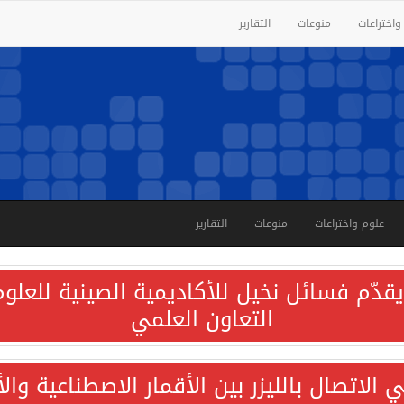
واختراعات
منوعات
التقارير
علوم واختراعات
منوعات
التقارير
قدّم فسائل نخيل للأكاديمية الصينية للعلوم 
التعاون العلمي
الاتصال بالليزر بين الأقمار الاصطناعية وا