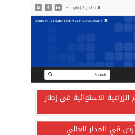
Login | Sign Up
Saturday , 23 Safar 1448 H as
8 August 2026 Y
الزراعية الاستوائية في إطار
لأرض في المدار العالي