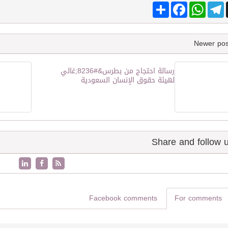
Share
Facebook
WhatsApp
Telegram
رسالة احتجاج من بطرس&#8236;غالي
لهيئة حقوق الإنسان السعودية
Facebook comments
For comments