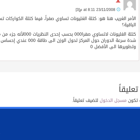
23/11/2008 at 8:11 م
[3]
الباقية؟
شدة سرعة الدوران حول المرك
وتطويرها الى الأفضل 0
تعليقاً
 تكون
مسجل الدخول
لتضيف تعليقاً.
.