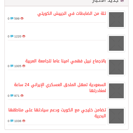
جديد الأخبار
ثلة من الضابطات في الجييش الكويتي
0
599
0
1220
بالاجماع نبيل فهمي امينا عاما للجامعة العربية
0
1005
السعودية تمهل الملحق العسكري الإيراني 24 ساعة
لمغادرتها
0
971
تضامن خليجي مع الكويت ودعم سيادتها على مناطقها
البحرية
0
1036