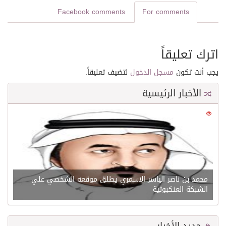
Facebook comments
For comments
اترك تعليقاً
يجب أنت تكون
مسجل الدخول
لتضيف تعليقاً.
الأخبار الرئيسية
0
21576
محمد بن ناصر الياسر الاسمري يطلق موقعه الشخصي علي
الشبكة العنكبوتية