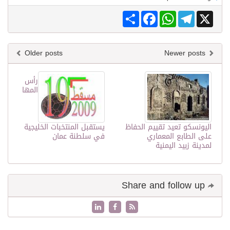
Share
Facebook
WhatsApp
Telegram
X
Older posts
Newer posts
رأس
المها
اليونسكو تعيد تقييم الحفاظ
يستقبل المنتخبات الخليجية
على الطابع المعماري
في سلطنة عمان
لمدينة زبيد اليمنية
Share and follow up