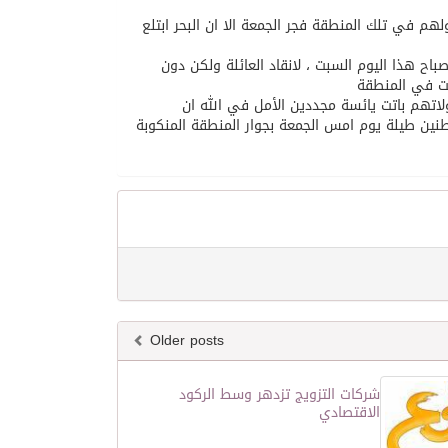
لهم في تلك المنطقة فجر الجمعة الا ان البحر ابتلع
باح هذا اليوم السبت ، لانقاد العائلة ولكن دون
لت في المنطقة
اتهم باتت يائسة مجددين الأمل في الله ان
نين طيلة يوم امس الجمعة بجوار المنطقة المنكوبة
Older posts
شركات التزويج تزدهر وسط الركود
الاقتصادي