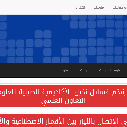
واختراعات
منوعات
التقارير
علوم واختراعات
منوعات
التقارير
قدّم فسائل نخيل للأكاديمية الصينية للعلوم 
التعاون العلمي
الاتصال بالليزر بين الأقمار الاصطناعية وا