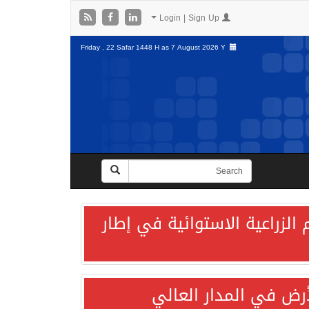
Login | Sign Up
Friday , 22 Safar 1448 H as
7 August 2026 Y
الزراعية الاستوائية في إطار
لأرض في المدار العالي