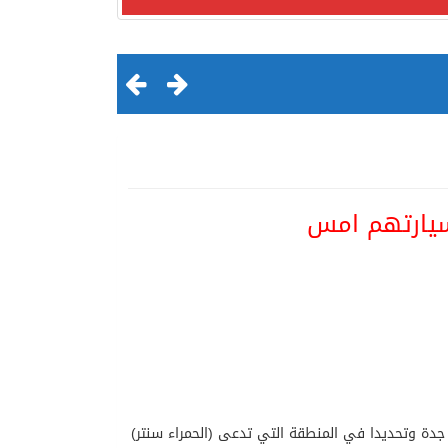
بسيارتهم امس
لقرن الثالث عشر الهجري
جدة وتحديدا في المنطقة التي تدعى (الحمراء سنتر)