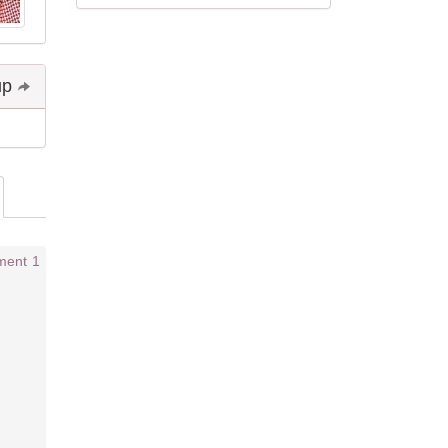
Share and follow up
1 comment