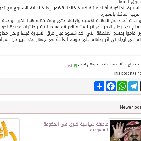
 سوق السمك .
لسيارة المنكوبة أفراد عائلة كبيرة كانوا يقضون إجازة نهاية الأسبوع مع تجو
ريب العائلة بالسيارة
توقع اتفاقية تطوير مصانع جاهزة ومتخصصة في مجال الطاقة
اجدت أعداد من الجهات الأمنية والإنقاذ حتى وقت كتابة هذا الخبر الواحدة ص
لم يجد رجال الامن أي اثر للعائلة الغريقة وسط انتشار طائرات عديدة تجو
 قاموا بمسح المنطقة التي أكد شهود عيان غرق السيارة فيها ولكن محاول
 في ايجاد أي اثر يدلهم على موقع العائلة مع تجمهر عدد كبير من المواط
أخبار
Share
Facebook
WhatsApp
Telegram
عاصفة سياسية كبرى في الحكومة
السعودية