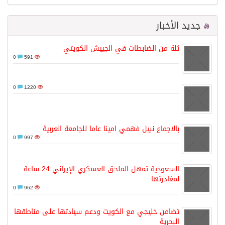
جديد الأخبار
ثلة من الضابطات في الجييش الكويتي
0
591
0
1220
بالاجماع نبيل فهمي امينا عاما للجامعة العربية
0
997
السعودية تمهل الملحق العسكري الإيراني 24 ساعة
لمغادرتها
0
962
تضامن خليجي مع الكويت ودعم سيادتها على مناطقها
البحرية