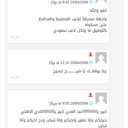
20/04/2009 at 8:42 م
[3]
كفو والله
واجهة مشرفة للاعب المنضبط والمحافظ
على مستواه
بالتوفيق له ولكل لاعب سعودي
20/04/2009 at 12:10 م
[3]
ربنا يوفقــــك يا شيــــــــــــــــخ حسين
20/04/2009 at 9:05 ص
[3]
كبير ياااااااااااااعبد الغني كبير يااااااااااانادي الاهلي
حبيتكم وانا صغير واحبكم وانا شباب ورح احبكم وانا
شايب