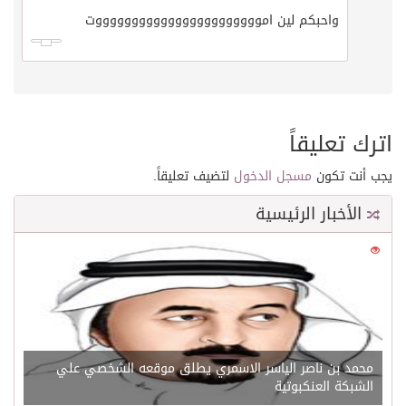
واحبكم لين اموووووووووووووووووووووووت
اترك تعليقاً
يجب أنت تكون
مسجل الدخول
لتضيف تعليقاً.
الأخبار الرئيسية
0
21568
محمد بن ناصر الياسر الاسمري يطلق موقعه الشخصي علي
الشبكة العنكبوتية