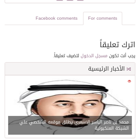
Facebook comments
For comments
اترك تعليقاً
يجب أنت تكون
مسجل الدخول
لتضيف تعليقاً.
الأخبار الرئيسية
0
21638
محمد بن ناصر الياسر الاسمري يطلق موقعه الشخصي علي
الشبكة العنكبوتية