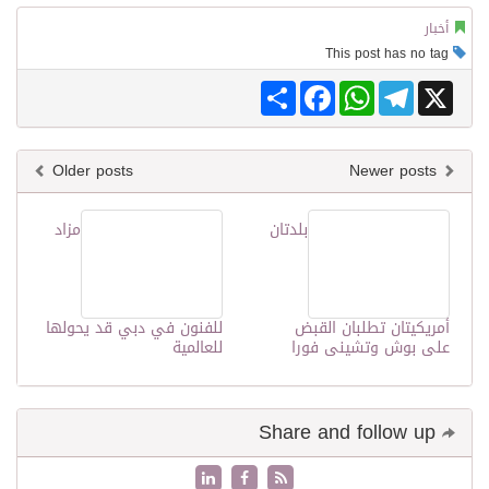
أخبار
This post has no tag
Share
Facebook
WhatsApp
Telegram
X
Older posts
Newer posts
بلدتان
مزاد
أمريكيتان تطلبان القبض
للفنون في دبي قد يحولها
على بوش وتشينى فورا
للعالمية
Share and follow up