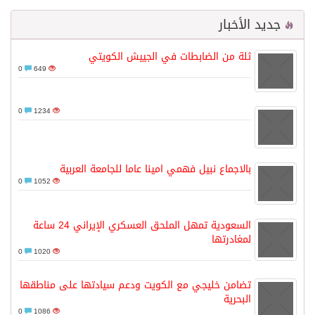
جديد الأخبار
ثلة من الضابطات في الجييش الكويتي
0
649
0
1234
بالاجماع نبيل فهمي امينا عاما للجامعة العربية
0
1052
السعودية تمهل الملحق العسكري الإيراني 24 ساعة
لمغادرتها
0
1020
تضامن خليجي مع الكويت ودعم سيادتها على مناطقها
البحرية
0
1086