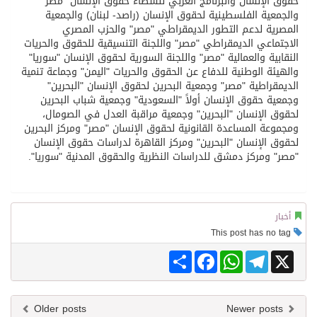
حقوق الإنسان والبرنامج العربي لنشطاء حقوق الإنسان "مصر"
والجمعية الفلسطينية لحقوق الإنسان (راصد- لبنان) والجمعية
المصرية لدعم التطور الديمقراطي "مصر" والحزب المصري
الاجتماعي الديمقراطي "مصر" واللجنة التنسيقية للحقوق والحريات
النقابية والعمالية "مصر" واللجنة السورية لحقوق الإنسان "سوريا"
والهيئة الوطنية للدفاع عن الحقوق والحريات "اليمن" وجماعة تنمية
الديمقراطية "مصر" وجمعية البحرين لحقوق الإنسان "البحرين"
وجمعية حقوق الإنسان أولاً "السعودية" وجمعية شباب البحرين
لحقوق الإنسان "البحرين" وجمعية مراقبة العدل في الصومال،
ومجموعة المساعدة القانونية لحقوق الإنسان "مصر" ومركز البحرين
لحقوق الإنسان "البحرين" ومركز القاهرة لدراسات حقوق الإنسان
"مصر" ومركز دمشق للدراسات النظرية والحقوق المدنية "سوريا".
أخبار
This post has no tag
Share
Facebook
WhatsApp
Telegram
X
Older posts
Newer posts