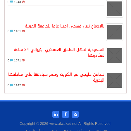
0
1243
بالاجماع نبيل فهمي امينا عاما للجامعة العربية
0
1101
السعودية تمهل الملحق العسكري الإيراني 24 ساعة
لمغادرتها
0
1071
تضامن خليجي مع الكويت ودعم سيادتها على مناطقها
البحرية
0
1142
Copyright © 2026 www.alwakad.net All Rights Reserved.