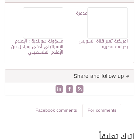
مدمرة
امريكية تعبر قناة السويس
مسؤولة هولندية : الإعلام
بحراسة مصرية
الإسرائيلي أذكى بمراحل من
الإعلام الفلسطيني
Share and follow up
Facebook comments
For comments
اترك تعليقاً