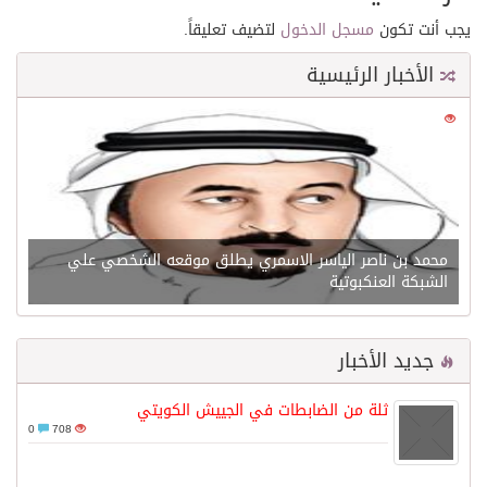
يجب أنت تكون
مسجل الدخول
لتضيف تعليقاً.
الأخبار الرئيسية
0
21685
محمد بن ناصر الياسر الاسمري يطلق موقعه الشخصي علي
الشبكة العنكبوتية
جديد الأخبار
ثلة من الضابطات في الجييش الكويتي
0
708