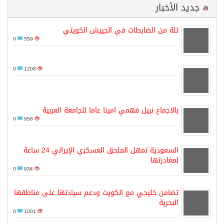
جديد الأخبار
ثلة من الضابطات في الجييش الكويتي
0
559
0
1208
بالاجماع نبيل فهمي امينا عاما للجامعة العربية
0
958
السعودية تمهل الملحق العسكري الإيراني 24 ساعة
لمغادرتها
0
934
تضامن خليجي مع الكويت ودعم سيادتها على مناطقها
البحرية
0
1001