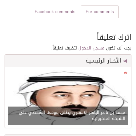
Facebook comments
For comments
اترك تعليقاً
يجب أنت تكون
مسجل الدخول
لتضيف تعليقاً.
الأخبار الرئيسية
0
21529
محمد بن ناصر الياسر الاسمري يطلق موقعه الشخصي علي
الشبكة العنكبوتية