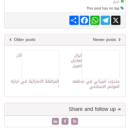
أخبار
This post has no tag
Share
Facebook
WhatsApp
Telegram
X
Older posts
Newer posts
ايران
لأن
تعارض
تعيين
مندوب اميركي في منظمه
المرافقة الاماراتية في اجازة
الموتمر الاسلامي
!
Share and follow up